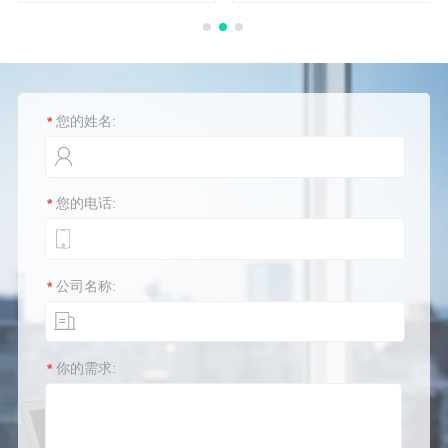
您的姓名:
*
您的电话:
*
公司名称:
*
你的需求:
*