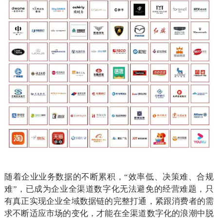
随着企业业务数据的不断累积，“效率低、决策难、合规
难”，已成为企业全渠道数字化无法避免的经营难题，只
有真正实现企业全域数据链的完整打通，紧跟消费者的需
求不断适应市场的变化，才能在全渠道数字化的浪潮中脱