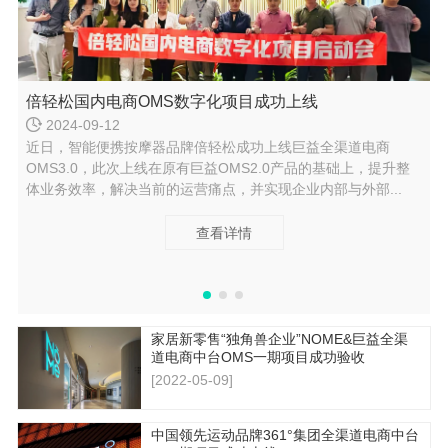
倍轻松国内电商OMS数字化项目成功上线
2024-09-12
近日，智能便携按摩器品牌倍轻松成功上线巨益全渠道电商
OMS3.0，此次上线在原有巨益OMS2.0产品的基础上，提升整
售
体业务效率，解决当前的运营痛点，并实现企业内部与外部...
消
查看详情
家居新零售“独角兽企业”NOME&巨益全渠
道电商中台OMS一期项目成功验收
[2022-05-09]
中国领先运动品牌361°集团全渠道电商中台