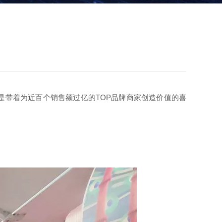
更是带着为近百个销售额过亿的TOP品牌商家创造价值的喜