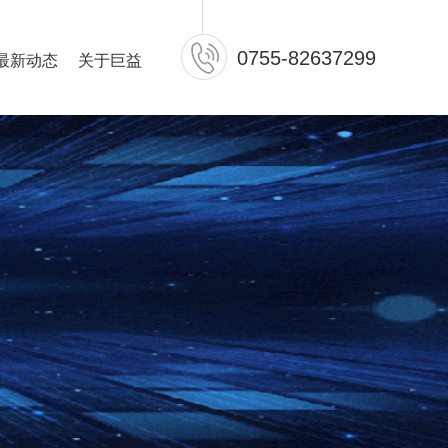
0755-82637299
最新动态
关于巨益