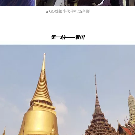
▲GO成都小伙伴机场合影
第一站——泰国