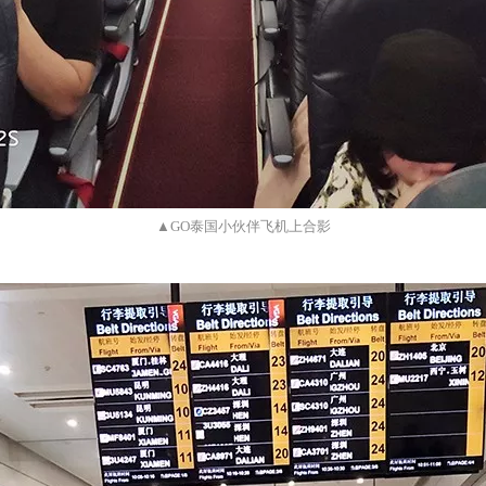
▲GO泰国小伙伴飞机上合影