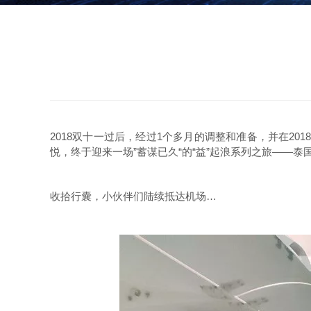
2018双十一过后，经过1个多月的调整和准备，并在2
悦，终于迎来一场”蓄谋已久“的“
益
”起浪系列之旅——泰
收拾行囊，小伙伴们陆续抵达机场…